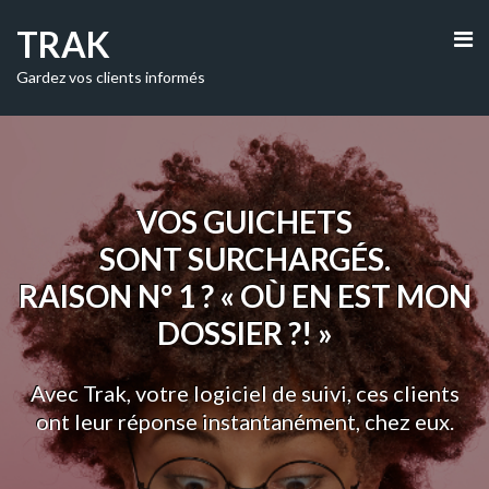
TRAK
Gardez vos clients informés
VOS GUICHETS
SONT SURCHARGÉS.
RAISON N° 1 ? « OÙ EN EST MON
DOSSIER ?! »
Avec Trak, votre logiciel de suivi, ces clients
ont leur réponse instantanément, chez eux.