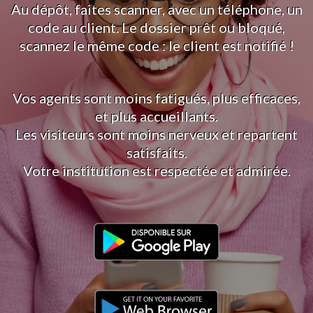
Au dépôt, faites scanner, avec un téléphone, un
code au client. Le dossier prêt ou bloqué,
scannez le même code : le client est notifié !
Vos agents sont moins fatigués, plus efficaces,
et plus accueillants.
Les visiteurs sont moins nerveux et repartent
satisfaits.
Votre institution est respectée et admirée.